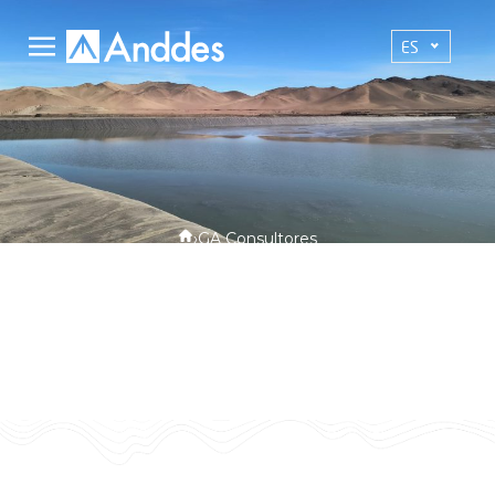
ES
›
GA Consultores
GA Consultores