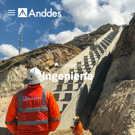
ES
›
Ingeniería
Ingeniería