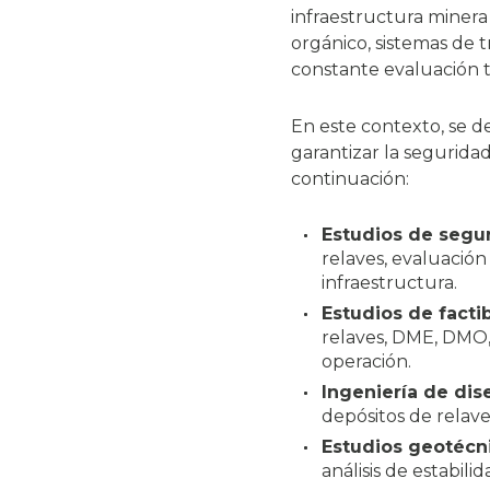
infraestructura minera
orgánico, sistemas de 
constante evaluación t
En este contexto, se de
garantizar la seguridad,
continuación:
Estudios de segur
relaves, evaluación
infraestructura.
Estudios de factib
relaves, DME, DMO, 
operación.
Ingeniería de dis
depósitos de relave
Estudios geotécnic
análisis de estabil