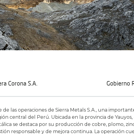
era Corona S.A.
Gobierno R
 de las operaciones de Sierra Metals S.A., una importa
gión central del Perú. Ubicada en la provincia de Yauyo
tálica se destaca por su producción de cobre, plomo, zinc
tión responsable y de mejora continua. La operación cu