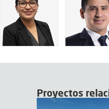
VER MÁS
VER MÁS
Proyectos rela