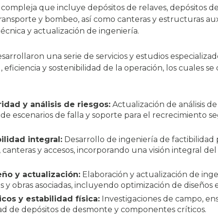
 compleja que incluye depósitos de relaves, depósitos de 
transporte y bombeo, así como canteras y estructuras au
écnica y actualización de ingeniería.
sarrollaron una serie de servicios y estudios especializa
 eficiencia y sostenibilidad de la operación, los cuales se
idad y análisis de riesgos:
Actualización de análisis d
 de escenarios de falla y soporte para el recrecimiento s
ilidad integral:
Desarrollo de ingeniería de factibilidad
canteras y accesos, incorporando una visión integral del 
eño y actualización:
Elaboración y actualización de inge
s y obras asociadas, incluyendo optimización de diseños e
os y estabilidad física:
Investigaciones de campo, ens
idad de depósitos de desmonte y componentes críticos.