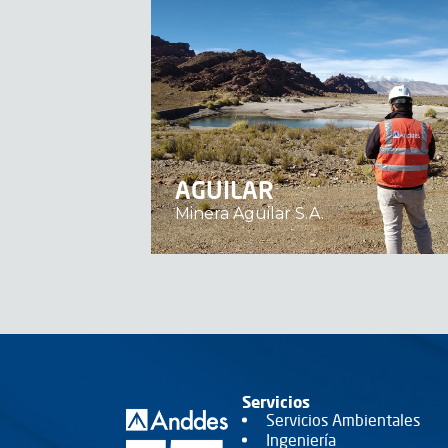
AGUILAR
Minera Aguilar S.A.
Servicios
Servicios Ambientales
Ingeniería