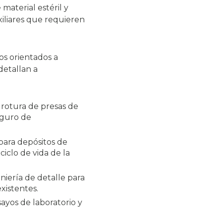
material estéril y
xiliares que requieren
dos orientados a
 detallan a
e rotura de presas de
eguro de
 para depósitos de
ciclo de vida de la
niería de detalle para
xistentes.
ayos de laboratorio y