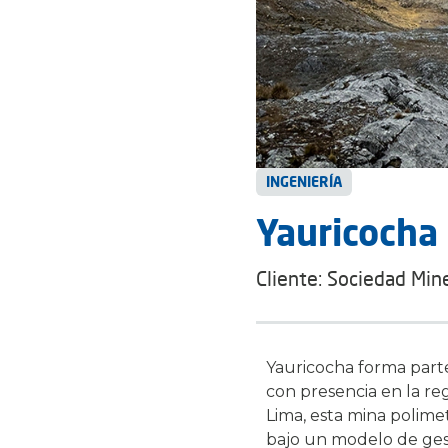
INGENIERÍA
Yauricocha
Cliente: Sociedad Min
Yauricocha forma parte
con presencia en la re
Lima, esta mina polime
bajo un modelo de ges