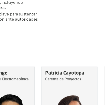
e, incluyendo
os.
clave para sustentar
ón ante autoridades.
nge
Patricia Cayotopa
e Electromecánica
Gerente de Proyectos