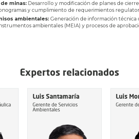
 de minas:
Desarrollo y modificación de planes de cierr
ronogramas y cumplimiento de requerimientos regulatori
misos ambientales:
Generación de información técnica 
instrumentos ambientales (MEIA) y procesos de aprobaci
Expertos relacionados
Luis Santamaría
Luis Mo
áulica
Gerente de Servicios
Gerente d
Ambientales