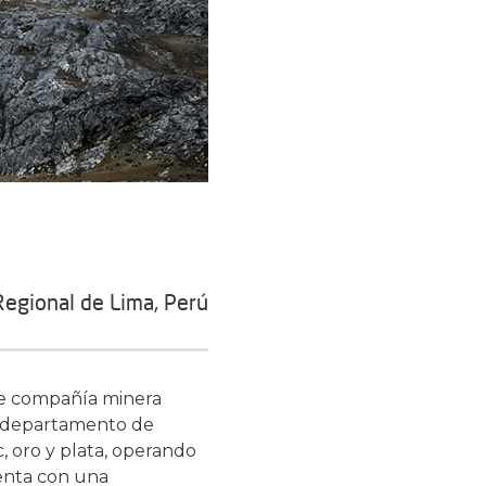
egional de Lima, Perú
nte compañía minera
s, departamento de
, oro y plata, operando
enta con una