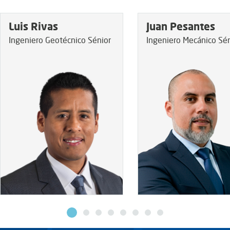
Luis Rivas
Juan Pesantes
Ingeniero Geotécnico Sénior
Ingeniero Mecánico Sén
VER MÁS
VER MÁS