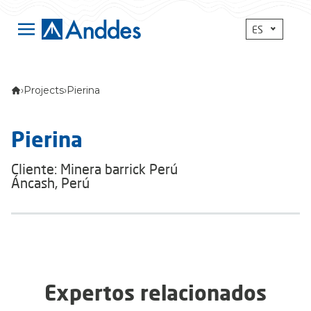
ES
›
Projects
›
Pierina
Pierina
Cliente: Minera barrick Perú
Áncash, Perú
Expertos relacionados