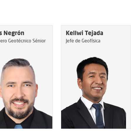
s Negrón
Kellwi Tejada
iero Geotécnico Sénior
Jefe de Geofísica