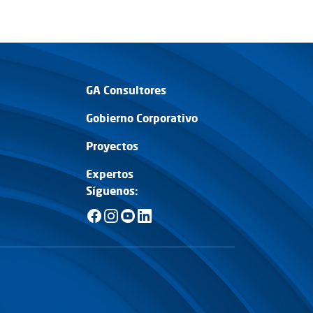
VER MÁS
VER MÁS
GA Consultores
Gobierno Corporativo
Proyectos
Expertos
Síguenos: