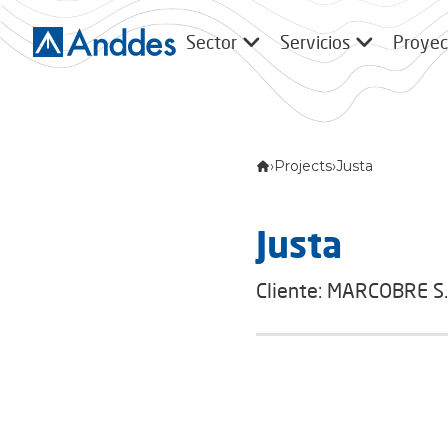
Sector
Servicios
Proyec
›
Projects
›
Justa
Justa
Cliente: MARCOBRE S.