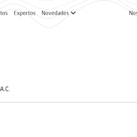
tos
Expertos
Novedades
No
A.C.