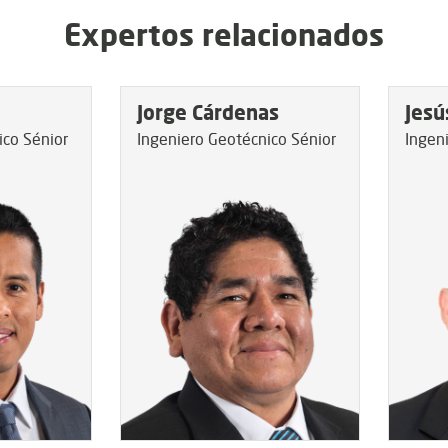
Expertos relacionados
Jorge Cárdenas
Jesú
ico Sénior
Ingeniero Geotécnico Sénior
Ingen