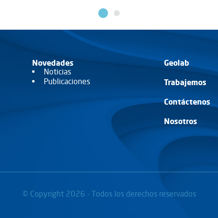
S
VER MÁS
Novedades
Geolab
Noticias
Publicaciones
Trabajemos
Contáctenos
Nosotros
© Copyright 2026 - Todos los derechos reservados